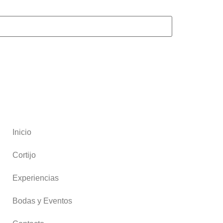
Inicio
Cortijo
Experiencias
Bodas y Eventos