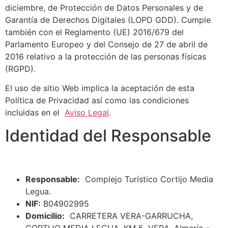
diciembre, de Protección de Datos Personales y de
Garantía de Derechos Digitales (LOPD GDD). Cumple
también con el Reglamento (UE) 2016/679 del
Parlamento Europeo y del Consejo de 27 de abril de
2016 relativo a la protección de las personas físicas
(RGPD).
El uso de sitio Web implica la aceptación de esta
Política de Privacidad así como las condiciones
incluidas en el
Aviso Legal
.
Identidad del Responsable
Responsable:
Complejo Turístico Cortijo Media
Legua.
NIF:
B04902995
Domicilio:
CARRETERA VERA-GARRUCHA,
CORTIJO MEDIA LEGUA, KM 5. VERA, Almería –