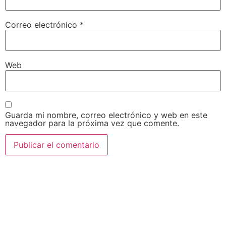
Correo electrónico
*
Web
Guarda mi nombre, correo electrónico y web en este
navegador para la próxima vez que comente.