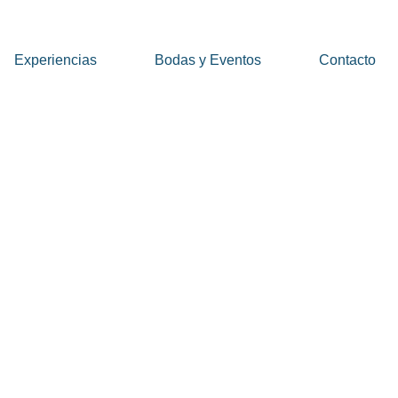
Experiencias
Bodas y Eventos
Contacto